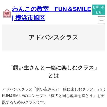
内
わんこの教室 FUN＆SMILE
お問い合
容
わせ
| 横浜市旭区
を
ス
キ
アドバンスクラス
ッ
プ
「飼い主さんと一緒に楽しむクラス」
とは
アドバンスクラス「飼い主さんと一緒に楽しむクラス」とは
FUN&SMILEのコンセプト『愛犬と同じ趣味を持とう』を実
践するためのクラスです。