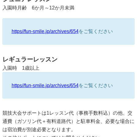
入園時月齢 6か月～12か月未満
https//fun-smile.jp/archives/654
をご覧ください
レギュラーレッスン
入園時 1歳以上
https//fun-smile.jp/archives/654
をご覧ください
競技大会サポートは1レッスン代（事務手数料込）の他、交
通費（ガソリン代＋有料道路代）と駐車料金、必要な場合に
は宿泊費が別途必要となります。