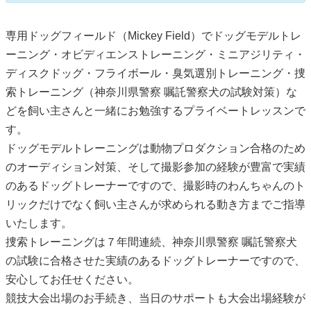
専用ドッグフィールド（Mickey Field）でドッグモデルトレ
ーニング・オビディエンストレーニング・ミニアジリティ・
ディスクドッグ・フライボール・臭気選別トレーニング・捜
索トレーニング（神奈川県警察 嘱託警察犬の試験対策）な
どを飼い主さんと一緒にお勉強するプライベートレッスンで
す。
ドッグモデルトレーニングは動物プロダクション合格のため
のオーディション対策、そして撮影参加の経験が豊富で実績
のあるドッグトレーナーですので、撮影時のわんちゃんのト
リックだけでなく飼い主さんが求められる動き方までご指導
いたします。
捜索トレーニングは７年間連続、神奈川県警察 嘱託警察犬
の試験に合格させた実績のあるドッグトレーナーですので、
安心してお任せください。
競技大会出場のお手続き、当日のサポートも大会出場経験が