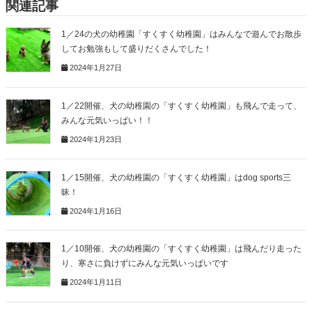
関連記事
1／24の犬の幼稚園「すくすく幼稚園」はみんなで遊んでお散歩
してお勉強もして盛りだくさんでした！
2024年1月27日
1／22開催、犬の幼稚園の「すくすく幼稚園」も飛んで走って、
みんな元気いっぱい！！
2024年1月23日
1／15開催、犬の幼稚園の「すくすく幼稚園」はdog sports三
昧！
2024年1月16日
1／10開催、犬の幼稚園の「すくすく幼稚園」は飛んだり走った
り、寒さに負けずにみんな元気いっぱいです
2024年1月11日