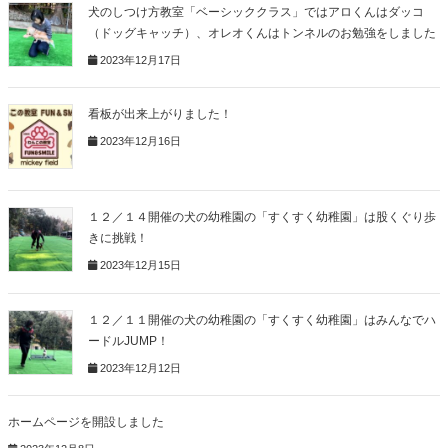
犬のしつけ方教室「ベーシッククラス」ではアロくんはダッコ
（ドッグキャッチ）、オレオくんはトンネルのお勉強をしました
2023年12月17日
看板が出来上がりました！
2023年12月16日
１２／１４開催の犬の幼稚園の「すくすく幼稚園」は股くぐり歩
きに挑戦！
2023年12月15日
１２／１１開催の犬の幼稚園の「すくすく幼稚園」はみんなでハ
ードルJUMP！
2023年12月12日
ホームページを開設しました