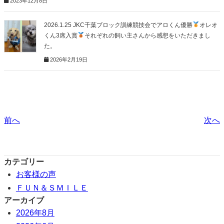
2023年12月8日
2026.1.25 JKC千葉ブロック訓練競技会でアロくん優勝
オレオ
くん3席入賞
それぞれの飼い主さんから感想をいただきまし
た。
2026年2月19日
前へ
次へ
カテゴリー
お客様の声
ＦＵＮ＆ＳＭＩＬＥ
アーカイブ
2026年8月