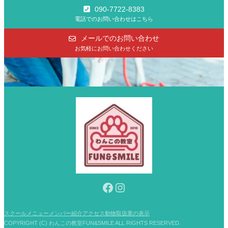
090-7722-8383
電話でのお問い合わせはこちら
メールでのお問い合わせ
お気軽にお問い合わせください
Facebook
Instagram
スクールメニュー
メンバー紹介
アクセス
動物取扱業の表示
COPYRIGHT (C) わんこの教室FUN&SMILE ALL RIGHTS RESERVED.