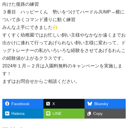
向けた復路の練習
３番目 ハッピーくん 勢いをつけてハードルJUMP→横に
ついて歩くコマンド通りに動く練習
みんな上手にできました
すくすく幼稚園ではお忙しい飼い主様やなかなか遠くまでお
出かけに連れて行ってあげられない飼い主様に変わって、ド
ッグトレーナーの私がいろいろな経験をさせてあげるわんこ
の経験値が上がるクラスです。
2024年１月～２月は入園料無料のキャンペーンを実施しま
す！
まずはお問合せからご相談ください。
Facebook
X
Bluesky
Hatena
LINE
Copy