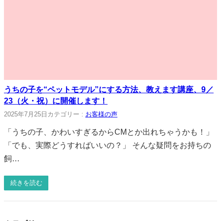
うちの子を“ペットモデル”にする方法、教えます講座、9／
23（火・祝）に開催します！
2025年7月25日
カテゴリー :
お客様の声
「うちの子、かわいすぎるからCMとか出れちゃうかも！」
「でも、実際どうすればいいの？」 そんな疑問をお持ちの
飼…
続きを読む