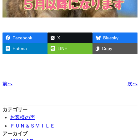
Facebook
X
Bluesky
Hatena
LINE
Copy
前へ
次へ
カテゴリー
お客様の声
ＦＵＮ＆ＳＭＩＬＥ
アーカイブ