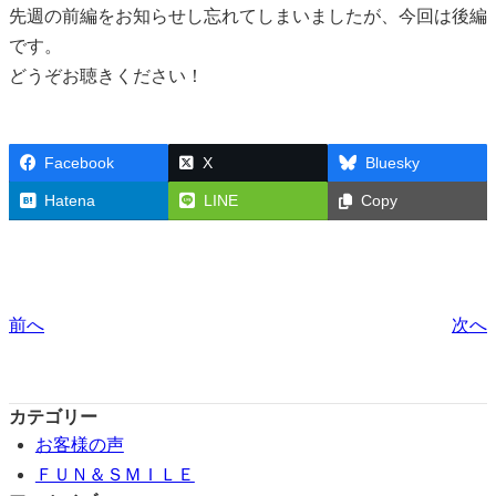
先週の前編をお知らせし忘れてしまいましたが、今回は後編
です。
どうぞお聴きください！
Facebook
X
Bluesky
Hatena
LINE
Copy
前へ
次へ
カテゴリー
お客様の声
ＦＵＮ＆ＳＭＩＬＥ